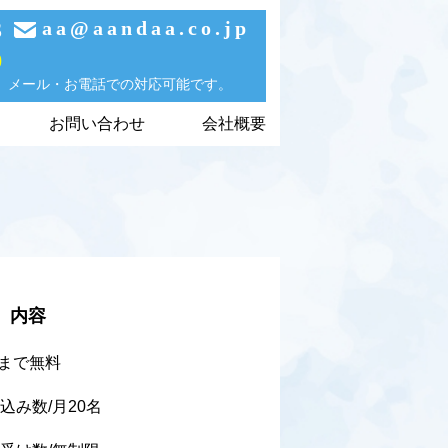
3
aa@aandaa.co.jp
0
、メール・お電話での対応可能です。
お問い合わせ
会社概要
内容
回まで無料
込み数/月20名