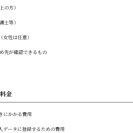
上の方）
護士等）
)（女性は任意）
勤め先が確認できるもの
料金
きにかかる費用
人データに登録するための費用