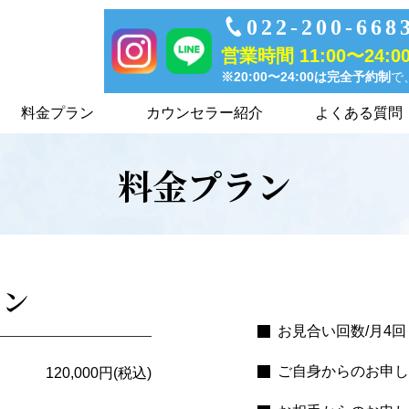
022-200-668
営業時間 11:00〜24:0
※20:00〜24:00は完全予約制
で
料金プラン
カウンセラー紹介
よくある質問
料金プラン
ラン
お見合い回数/月4
ご自身からのお申し
120,000円(税込)