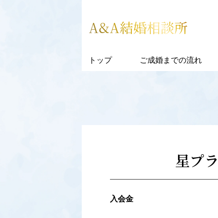
A&A結婚相談所
トップ
ご成婚までの流れ
星プ
入会金