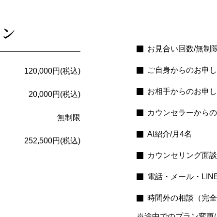
ラン
お見合い回数/無制
ご自身からのお申し
120,000円(税込)
お相手からのお申し
20,000円(税込)
カウンセラーからの
無制限
AI紹介/月4名
252,500円(税込)
カウンセリング面談
電話・メール・LIN
時間外の相談（完全
※途中でのプラン変更