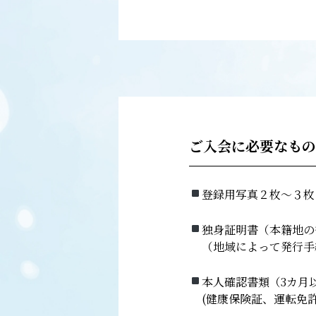
ご入会に必要なもの
登録用写真２枚〜３枚
独身証明書（本籍地の
（地域によって発行手
本人確認書類（3カ月
(健康保険証、運転免