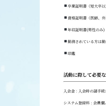
卒業証明書（短大卒以
資格証明書（医師、弁
年収証明書(男性のみ
勤務されている方は
印鑑
活動に際して必要な
入会金
:
入会時の諸手続
システム登録料
:
会員個