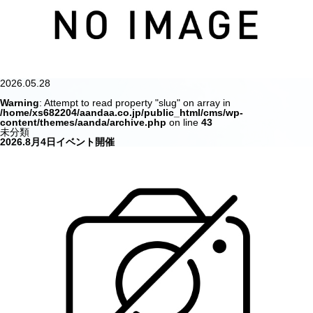
2026.05.28
Warning
: Attempt to read property "slug" on array in
/home/xs682204/aandaa.co.jp/public_html/cms/wp-
content/themes/aanda/archive.php
on line
43
未分類
2026.8月4日イベント開催